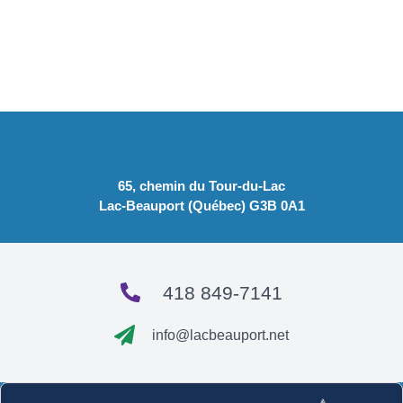
65, chemin du Tour-du-Lac
Lac-Beauport (Québec) G3B 0A1
418 849-7141
info@lacbeauport.net