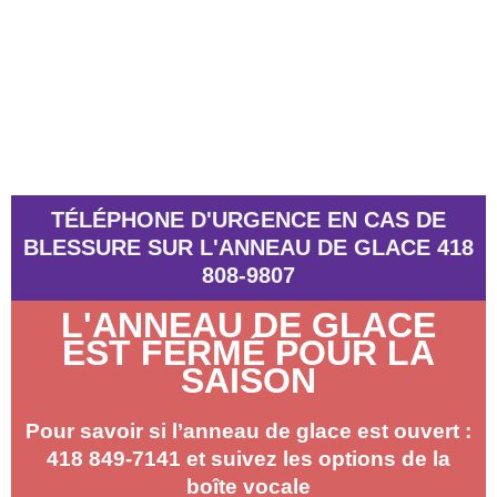
TÉLÉPHONE D'URGENCE EN CAS DE
BLESSURE SUR L'ANNEAU DE GLACE 418
808-9807
L'ANNEAU DE GLACE
EST FERMÉ POUR LA
SAISON
Pour savoir si l’anneau de glace est ouvert :
418 849-7141 et suivez les options de la
boîte vocale