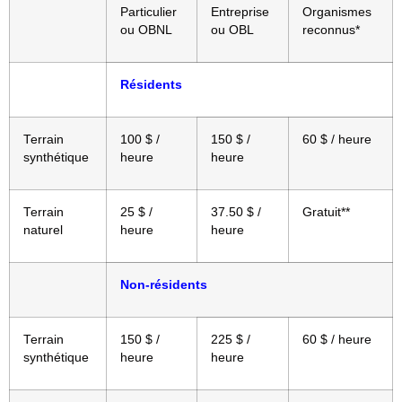
Particulier
Entreprise
Organismes
ou OBNL
ou OBL
reconnus*
Résidents
Terrain
100 $ /
150 $ /
60 $ / heure
synthétique
heure
heure
Terrain
25 $ /
37.50 $ /
Gratuit**
naturel
heure
heure
Non-résidents
Terrain
150 $ /
225 $ /
60 $ / heure
synthétique
heure
heure