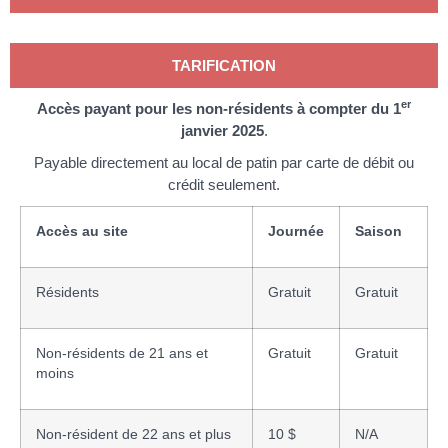
TARIFICATION
er
Accès payant pour les non-résidents à compter du 1
janvier 2025
.
Payable directement au local de patin par carte de débit ou
crédit seulement.
Accès au site
Journée
Saison
Résidents
Gratuit
Gratuit
Non-résidents de 21 ans et
Gratuit
Gratuit
moins
Non-résident de 22 ans et plus
10 $
N/A