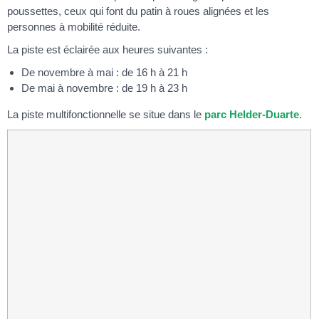
poussettes, ceux qui font du patin à roues alignées et les
personnes à mobilité réduite.
La piste est éclairée aux heures suivantes :
De novembre à mai : de 16 h à 21 h
De mai à novembre : de 19 h à 23 h
La piste multifonctionnelle se situe dans le
parc Helder-Duarte
.