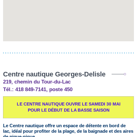
Centre nautique Georges-Delisle
219, chemin du Tour-du-Lac
Tél.: 418 849-7141, poste 450
LE CENTRE NAUTIQUE OUVRE LE SAMEDI 30 MAI
POUR LE DÉBUT DE LA BASSE SAISON
Le Centre nautique offre un espace de détente en bord de
lac, idéal pour profiter de la plage, de la baignade et des aires
de pique-nique.